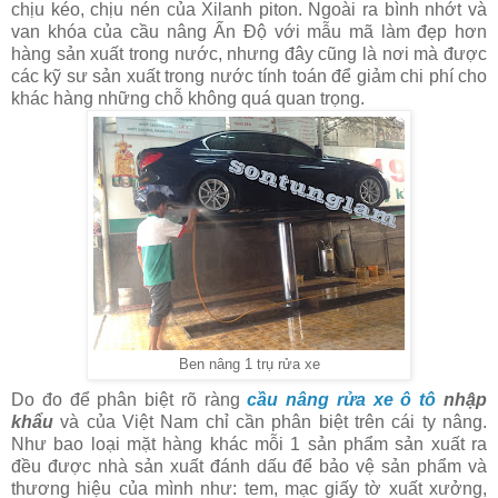
chịu kéo, chịu nén của Xilanh piton. Ngoài ra bình nhớt và
van khóa của cầu nâng Ấn Độ với mẫu mã làm đẹp hơn
hàng sản xuất trong nước, nhưng đây cũng là nơi mà được
các kỹ sư sản xuất trong nước tính toán để giảm chi phí cho
khác hàng những chỗ không quá quan trọng.
Ben nâng 1 trụ rửa xe
Do đo để phân biệt rõ ràng
cầu nâng rửa xe ô tô
nhập
khẩu
và của Việt Nam chỉ cần phân biệt trên cái ty nâng.
Như bao loại mặt hàng khác mỗi 1 sản phẩm sản xuất ra
đều được nhà sản xuất đánh dấu để bảo vệ sản phẩm và
thương hiệu của mình như: tem, mạc giấy tờ xuất xưởng,