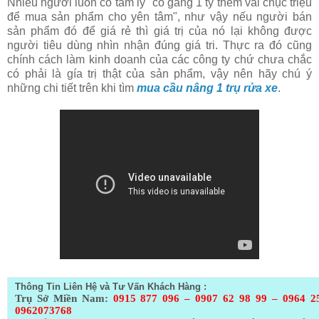
Nhiều người luôn có tâm lý "cố gắng 1 tý thêm vài chục triệu
để mua sản phẩm cho yên tâm", như vậy nếu người bán
sản phẩm đó để giá rẻ thì giá trị của nó lại không được
người tiêu dùng nhìn nhận đúng giá tri. Thực ra đó cũng
chính cách làm kinh doanh của các công ty chứ chưa chắc
có phải là gía trị thật của sản phẩm, vậy nên hãy chú ý
những chi tiết trên khi tìm
mua cầu nâng 1 trụ rửa xe
.
Thông Tin Liên Hệ và Tư Vấn Khách Hàng :
Trụ Sở Miền Nam:
0915 877 096 – 0907 62 98 99 – 0964 2
0962073768