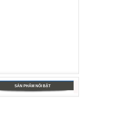
SẢN PHẨM NỔI BẬT