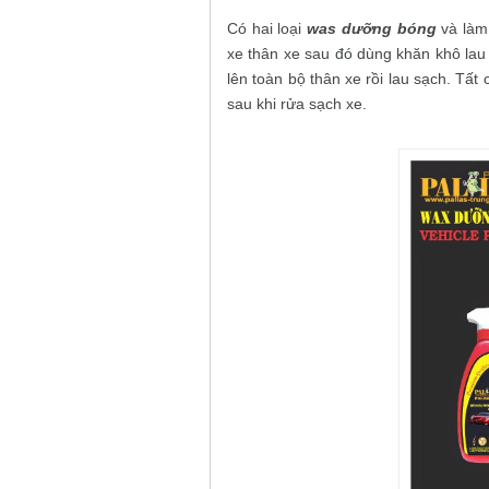
Có hai loại
was dưỡng bóng
và làm 
xe thân xe sau đó dùng khăn khô lau 
lên toàn bộ thân xe rồi lau sạch. Tấ
sau khi rửa sạch xe.