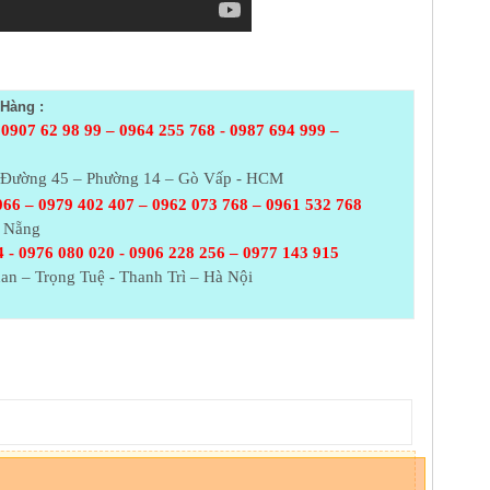
Hàng :
 0907 62 98 99 – 0964 255 768 - 0987 694 999 –
– Đường 45 – Phường 14 – Gò Vấp - HCM
066 – 0979 402 407 – 0962 073
768 – 0961 532 768
à Nẵng
 - 0976 080 020 - 0906 228 256 – 0977 143 915
an – Trọng Tuệ - Thanh Trì – Hà Nội