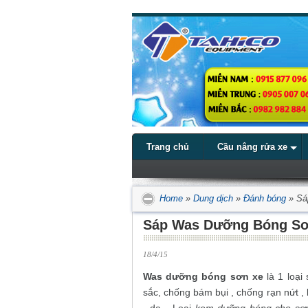
Trang chủ
Cầu nâng rửa xe
Home
»
Dung dịch
»
Đánh bóng
»
Sá
Sáp Was Dưỡng Bóng Sơ
18/4/15
Was dưỡng bóng sơn xe
là 1 loại
sắc, chống bám bụi , chống rạn nứt ,