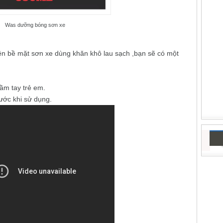
Was dưỡng bóng sơn xe
n bề mặt sơn xe dùng khăn khô lau sạch ,bạn sẽ có một
ầm tay trẻ em.
rước khi sử dụng.