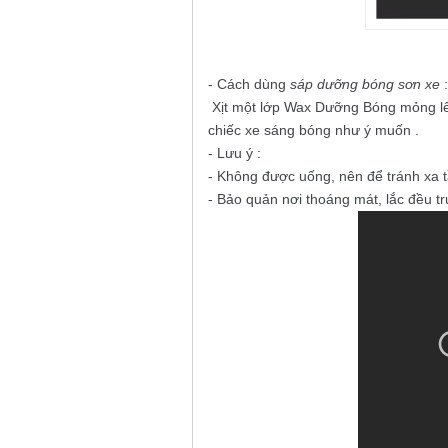
- Cách dùng
sáp dưỡng bóng sơn xe
:
Xịt một lớp Wax Dưỡng Bóng mỏng lê
chiếc xe sáng bóng như ý muốn .
- Lưu ý :
- Không được uống, nên để tránh xa t
- Bảo quản nơi thoáng mát, lắc đều t