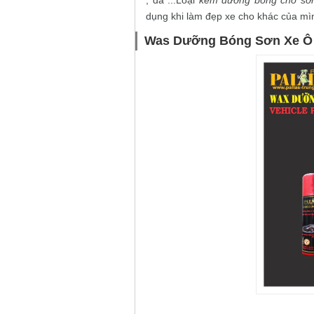
, da ...Loại
kem dưỡng bóng cho sơ
dụng khi làm đẹp xe cho khác của mì
Was Dưỡng Bóng Sơn Xe Ô