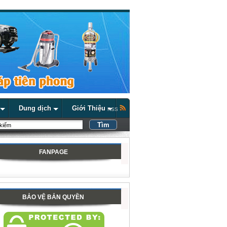
Dung dịch
Giới Thiệu
RSS
FANPAGE
BẢO VỆ BẢN QUYỀN