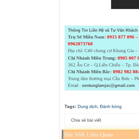
Thông Tin Liên Hệ và Tư Vấn Khách 
Trụ Sở Miền Nam:
0915 877 096 –
0962073768
Địa chỉ: C40 chung cư Khang Gia 
Chi Nhánh Miền Trung:
0905 007 
362 Âu Cơ – Q.Liên Chiểu – Tp. Đ
Chi Nhánh Miền Bắc:
0982 982 884
Trung tâm thương mại Cầu Bưu – Ph
Email :
sontunglamjsc@gmail.com
Tags:
Dung dịch
,
Đánh bóng
Chia sẻ bài viết
Bài Viết Liên Quan