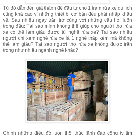
Từ đó dẫn đến giá thành để đầu tư cho 1 trạm rửa xe du lịch
cũng khá cao vì những thiết bị cơ bản đều phải nhập khẩu
về. Sau nhiều ngày trăn trở cùng với những cầu hỏi luôn
trong đầu: Tại sao mình không thể giúp cho người thợ rửa
xe có thể làm giàu được từ nghề rửa xe? Tại sao nhiều
người chỉ xem nghề rửa xe là 1 nghề thấp kém mà không
thể làm giàu? Tại sao người thợ rửa xe không được trân
trọng như nhiều ngành nghề khác?
Chính những điều đó luôn thôi thúc lãnh đạo công ty tìm