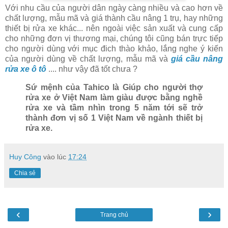
Với nhu cầu của người dân ngày càng nhiều và cao hơn về
chất lượng, mẫu mã và giá thành cầu nâng 1 trụ, hay những
thiết bị rửa xe khác... nên ngoài việc sản xuất và cung cấp
cho những đơn vị thương mại, chúng tôi cũng bán trực tiếp
cho người dùng với mục đich thào khảo, lắng nghe ý kiến
của người dùng về chất lượng, mẫu mã và
giá cầu nâng
rửa xe ô tô
.... như vậy đã tốt chưa ?
Sứ mệnh của Tahico là Giúp cho người thợ
rửa xe ở Việt Nam làm giàu được bằng nghề
rửa xe và tầm nhìn trong 5 năm tới sẽ trở
thành đơn vị số 1 Việt Nam về ngành thiết bị
rửa xe.
Huy Công
vào lúc
17:24
Chia sẻ
‹
›
Trang chủ