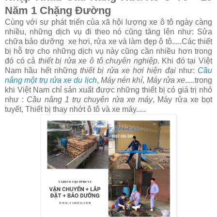
Năm 1 Chặng Đường
Cùng với sự phát triển của xã hội lượng xe ô tô ngày càng
nhiều, những dịch vụ đi theo nó cũng tăng lên như: Sửa
chữa bảo dưỡng xe hơi, rửa xe và làm đẹp ô tô.....Các thiết
bị hỗ trợ cho những dịch vụ này cũng cần nhiều hơn trong
đó có cả
thiết bị rửa xe ô tô chuyên nghiệp
. Khi đó tại Việt
Nam hầu hết những
thiết bị rửa xe hơi hiện đại
như:
Cầu
nâng một trụ rửa xe du lịch
,
Máy nén khí
,
Máy rửa xe
.....trong
khi Việt Nam chỉ sản xuất được những thiết bị có giá trị nhỏ
như :
Cầu nâng 1 trụ chuyên rửa xe máy
, Máy rửa xe bọt
tuyết, Thiết bị thay nhớt ô tô và xe máy.....