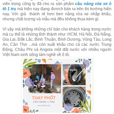
viên trong công ty đã cho ra sản phẩm
cầu nâng rửa xe ô
tô 1 trụ
mà hiện nay đang đươch bán ra trên thị trường hiện
nay. Với giá thành rẻ hơn ben nâng rửa xe nhập khẩu,
nhưng chất lượng và mẫu mà đều không thua kém gì.
Vì vậy mà không những chỉ bán cho khách hàng trong nước
mà cụ thể là những tỉnh thành như: HCM, Hà Nôi, Đà Nẵng,
Gia Lai, Đắk Lắc, Bình Thuận, Bình Dương, Vũng Tàu, Long
An, Cần Thơ ...mà còn xuất khẩu cho cả các nước Trung
Đông, Châu Phi và Angola một đất nước với nhiều ngưởi
Việt Nam sinh sống làm nghề về ô tô.